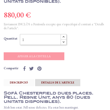
unitats disponibles).
880,00 €
Enviament INCLÒS a Península excepte que s'especifiqui el contrari a "Detalls
de l'article".
Quantitat
AFEGIR A LA CISTELLA
Compartir
DESCRIPCIÓ
DETALLS DE L'ARTICLE
Sofà Chesterfield dues places.
Pell. Regne Unit, anys 80 (dues
unitats disponibles).
Molt bon estat. Pell sense defectes. Ha estat ben mantingut.