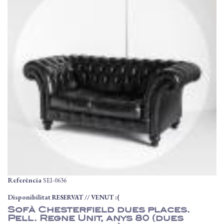
Referència
SEI-0636
Disponibilitat
RESERVAT // VENUT :(
Sofà Chesterfield dues places.
Pell. Regne Unit, anys 80 (dues