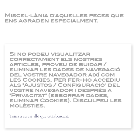
Miscel·lània d'aquelles peces que
ens agraden especialment.
Si no podeu visualitzar
correctament els nostres
articles, proveu de buidar /
eliminar les dades de navegació
del vostre navegador així com
les Cookies. Per fer-ho accediu
als "Ajustos / Configuració" del
vostre navegador i després a
"Privacitat" (esborrar dades,
eliminar Cookies). Disculpeu les
molèsties.
Torna a cercar allò que estàs buscant.