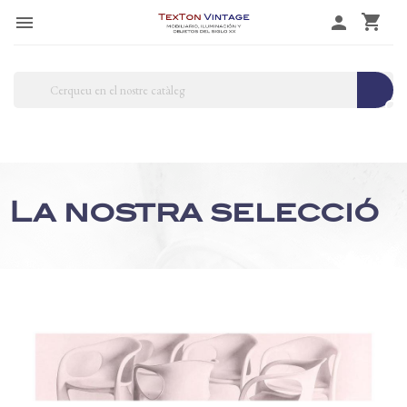
shopping_cart

person
search
La nostra selecció