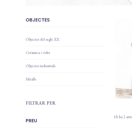
OBJECTES
Objectes del segle XX
Ceràmica i vidre
Objectes industrials
Miralls
FILTRAR PER
Hi ha 2 arti
PREU