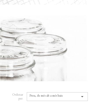
Ordenar
Preu, de més alt a més baix

per: