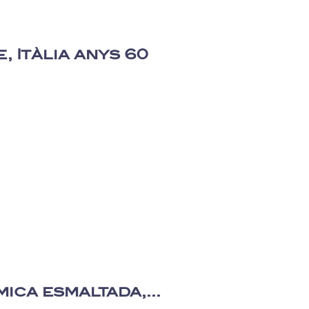
, Itàlia anys 60
ca esmaltada,...