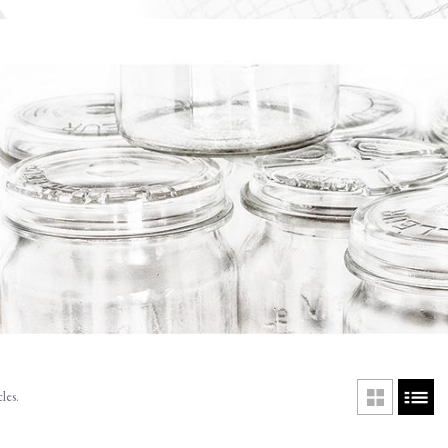
cles.