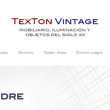
ories
Novetats
Venuts - Arxiu
El vostre compte
idre