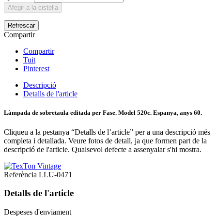
Afegir a la cistella
Compartir
Compartir
Tuit
Pinterest
Descripció
Detalls de l'article
Làmpada de sobretaula editada per Fase. Model 520c. Espanya, anys 60.
Cliqueu a la pestanya “Detalls de l’article” per a una descripció més
completa i detallada.
Veure fotos de detall, ja que formen part de la
descripció de l'article. Qualsevol defecte a assenyalar s'hi mostra.
Referència
LLU-0471
Detalls de l'article
Despeses d'enviament