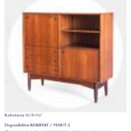
Referència
MOB-0347
Disponibilitat
RESERVAT // VENUT :(