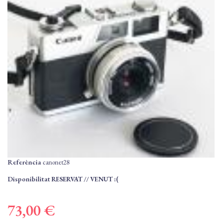
Referència
canonet28
Disponibilitat
RESERVAT // VENUT :(
73,00 €