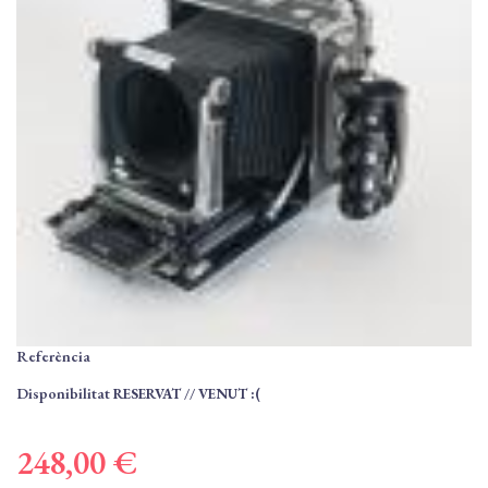
Referència
Disponibilitat
RESERVAT // VENUT :(
248,00 €