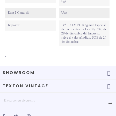
kg).
Estat I Condició
Usat
Impostos:
IVA EXEMPT: Régimen Especial
de Bienes Usados Ley 37/1992, de
28 de diciembre del Impuesto
sobre el valor añadido. BOE de 29
de diciembre.
.
SHOWROOM

TEXTON VINTAGE
